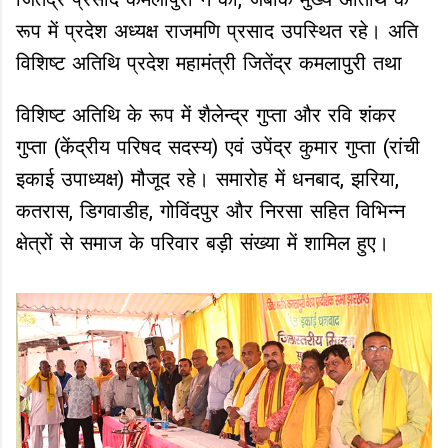
जितेंद्र प्रसाद कमलापुरी ने की, जबकि मुख्य अतिथि के
रूप में प्रदेश अध्यक्ष राजमणि प्रसाद उपस्थित रहे। अति
विशिष्ट अतिथि प्रदेश महामंत्री जितेंद्र कमलापुरी तथा
विशिष्ट अतिथि के रूप में शैलेन्द्र गुप्ता और रवि शंकर
गुप्ता (केंद्रीय परिषद सदस्य) एवं उपेंद्र कुमार गुप्ता (रांची
इकाई उपाध्यक्ष) मौजूद रहे। समारोह में धनबाद, झरिया,
कतरास, डिगवाडीह, गोविंदपुर और निरसा सहित विभिन्न
क्षेत्रों से समाज के परिवार बड़ी संख्या में शामिल हुए।