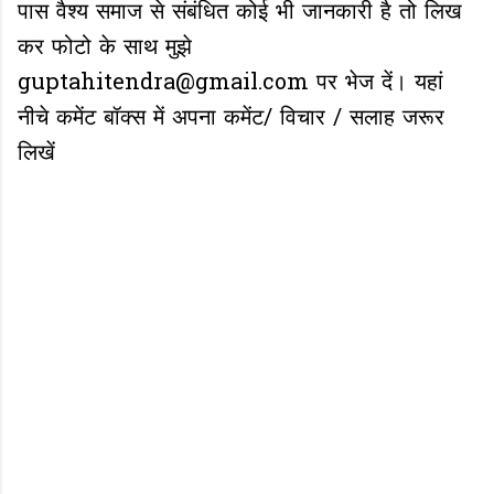
पास वैश्य समाज से संबंधित कोई भी जानकारी है तो लिख
कर फोटो के साथ मुझे
guptahitendra@gmail.com पर भेज दें। यहां
नीचे कमेंट बॉक्स में अपना कमेंट/ विचार / सलाह जरूर
लिखें
C
o
m
m
e
n
t
s