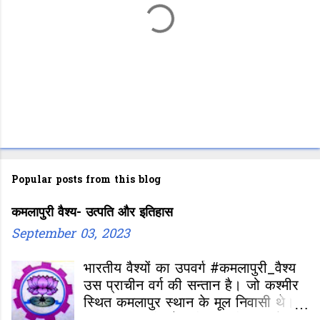
P
o
Popular posts from this blog
s
कमलापुरी वैश्य- उत्पति और इतिहास
t
September 03, 2023
a
C
भारतीय वैश्यों का उपवर्ग #कमलापुरी_वैश्य
o
उस प्राचीन वर्ग की सन्तान है। जो कश्मीर
m
स्थित कमलापुर स्थान के मूल निवासी थे।